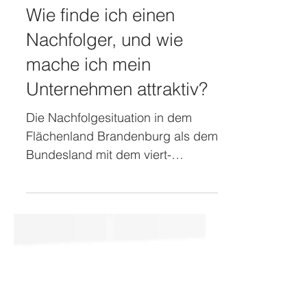
20. Juni 2024
2 Min. Lesezeit
Wie finde ich einen
Nachfolger, und wie
mache ich mein
Unternehmen attraktiv?
Die Nachfolgesituation in dem
Flächenland Brandenburg als dem
Bundesland mit dem viert-
höchsten Durchschnittsalter ist
besonders angespannt,