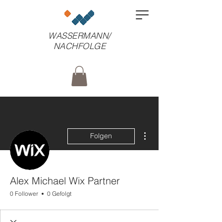
WASSERMANN/
NACHFOLGE
Weitere Optionen
Folgen
Alex Michael Wix Partner
0 Follower
0 Gefolgt