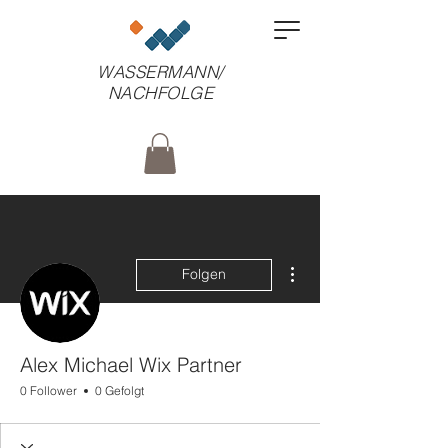
WASSERMANN/
NACHFOLGE
Weitere Optionen
Folgen
Alex Michael Wix Partner
0 Follower
0 Gefolgt