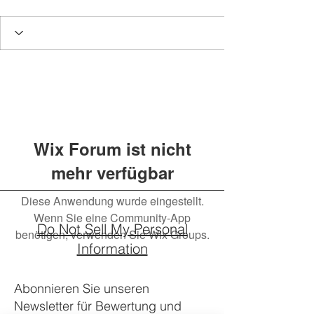
Wix Forum ist nicht
mehr verfügbar
Diese Anwendung wurde eingestellt.
Wenn Sie eine Community-App
Do Not Sell My Personal
benötigen, verwenden Sie Wix Groups.
Information
Abonnieren Sie unseren
Newsletter für Bewertung und