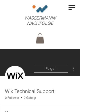
WASSERMANN/
NACHFOLGE
Weitere Optionen
Folgen
Wix Technical Support
0 Follower
0 Gefolgt