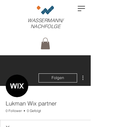
WASSERMANN/
NACHFOLGE
Weitere Optionen
Folgen
Lukman Wix partner
0 Follower
0 Gefolgt