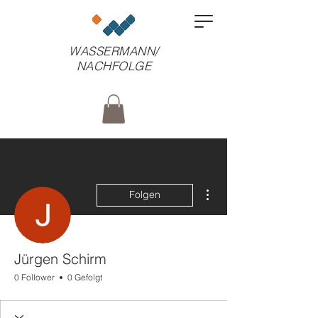
WASSERMANN/
NACHFOLGE
Weitere Optionen
Folgen
Jürgen Schirm
0 Follower
0 Gefolgt