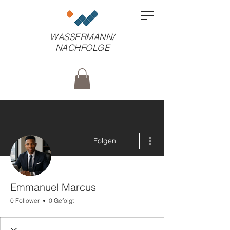
WASSERMANN/
NACHFOLGE
Weitere Optionen
Folgen
Emmanuel Marcus
0 Follower
0 Gefolgt