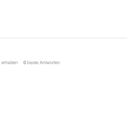
erhalten
0
beste Antworten