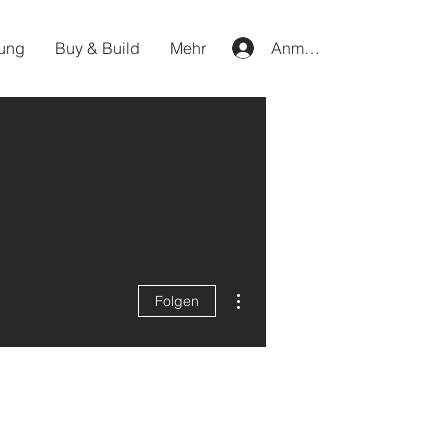
ung
Buy & Build
Mehr
Anmelden
Weitere Optionen
Folgen