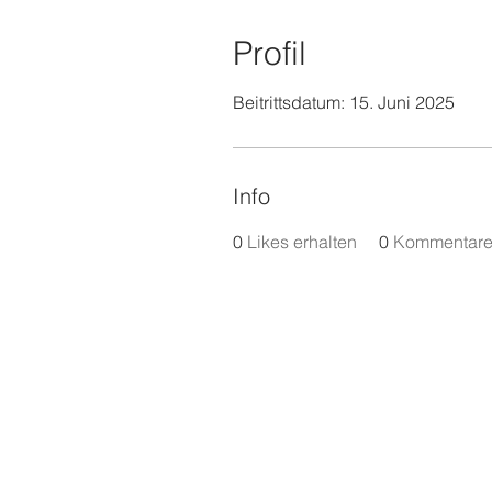
Profil
Beitrittsdatum: 15. Juni 2025
Info
0
Likes erhalten
0
Kommentare 