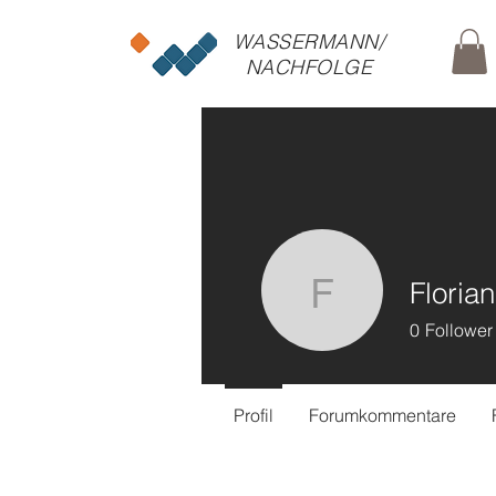
WASSERMANN/
NACHFOLGE
Floria
Florian L
0
Follower
Profil
Forumkommentare