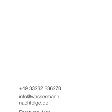
+49 33232 236278
info@wassermann-
nachfolge.de