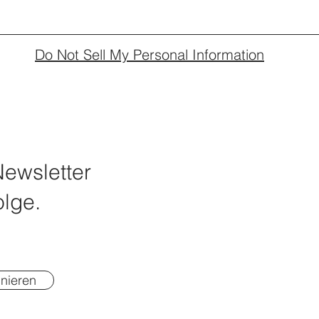
Do Not Sell My Personal Information
ewsletter
lge.
nieren